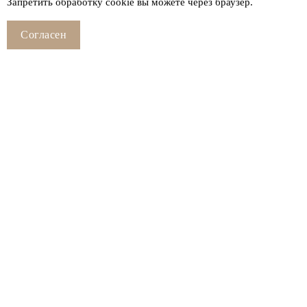
Запретить обработку cookie вы можете через браузер.
Согласен
Смотрите также