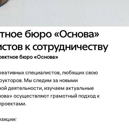
тное бюро «Основа»
стов к сотрудничеству
оектное бюро «Основа»
реативных специалистов, любящих свою
трукторов. Мы следим за новыми
ой деятельности, изучаем актуальные
нова» осуществляют грамотный подход к
проектами.
зиции: