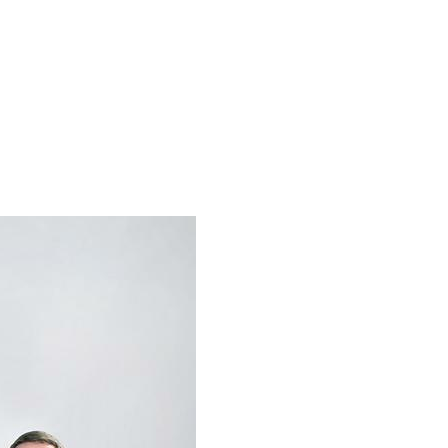
оекты
Бюро
Контакты
Карьера
Лекторий
Блог