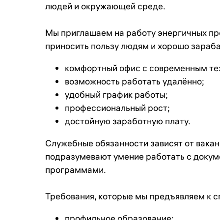
людей и окружающей среде.
Мы приглашаем на работу энергичных про
приносить пользу людям и хорошо зараб
комфортный офис с современным те
возможность работать удалённо;
удобный график работы;
профессиональный рост;
достойную заработную плату.
Служебные обязанности зависят от ваканс
подразумевают умение работать с доку
программами.
Требования, которые мы предъявляем к с
профильное образование;