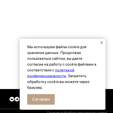
 (495) 118 25 11
info@osnova.org.ru
Согласие на обработку персональных данных
Мы используем файлы сookie для
хранения данных. Продолжая
пользоваться сайтом, вы даете
согласие на работу с cookie файлами в
соответствие с
политикой
конфиденциальности
. Запретить
обработку cookie вы можете через
браузер.
Согласен