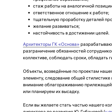
стаж работы на аналогичной позиции
ответственное отношение к работе;
тщательную проработку деталей про
желание развиваться;
настойчивость в достижении целей.
Архитекторы ГК «Основа»
разрабатывают
разграничение обязанностей сотрудников
коллективе, соблюдать сроки, обладать г
Объекты, возведённые по проектам нашег
элементу, следование общей стилистике 
внимание облагораживанию прилежащей 
или планируем их высадку.
Если вы желаете стать частью нашего ко
директора по развитию Ю. Губановой (
y.g