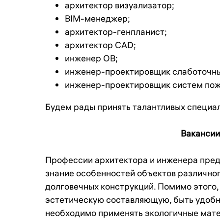
архитектор визуализатор;
BIM-менеджер;
архитектор-генпланист;
архитектор CAD;
инженер ОВ;
инженер-проектировщик слаботочны
инженер-проектировщик систем пож
Будем рады принять талантливых специа
Вакансии
Профессии архитектора и инженера пред
знание особенностей объектов различног
долговечных конструкций. Помимо этого
эстетическую составляющую, быть удобны
необходимо применять экологичные мате