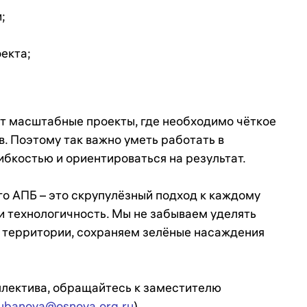
;
екта;
 масштабные проекты, где необходимо чёткое
. Поэтому так важно уметь работать в
ибкостью и ориентироваться на результат.
о АПБ – это скрупулёзный подход к каждому
и технологичность. Мы не забываем уделять
территории, сохраняем зелёные насаждения
ллектива, обращайтесь к заместителю
ubanova@osnova.org.ru
).