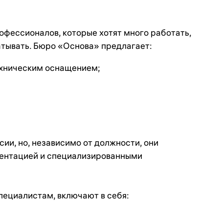
фессионалов, которые хотят много работать,
атывать. Бюро «Основа» предлагает:
хническим оснащением;
ии, но, независимо от должности, они
ментацией и специализированными
пециалистам, включают в себя: