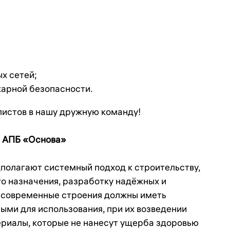
х сетей;
арной безопасности.
листов в нашу дружную команду!
 АПБ «Основа»
полагают системный подход к строительству,
о назначения, разработку надёжных и
, современные строения должны иметь
ми для использования, при их возведении
риалы, которые не нанесут ущерба здоровью