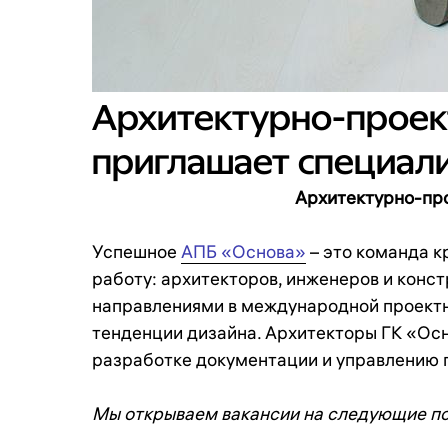
Архитектурно-проек
приглашает специали
Архитектурно-пр
Успешное
АПБ «Основа»
– это команда к
работу: архитекторов, инженеров и конс
направлениями в международной проектн
тенденции дизайна. Архитекторы ГК «Ос
разработке документации и управлению 
Мы открываем вакансии на следующие по