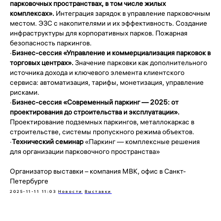
парковочных пространствах, в том числе жилых
комплексах».
Интеграция зарядок в управление парковочным
местом. ЭЗС с накопителями и их эффективность. Создание
инфраструктуры для корпоративных парков. Пожарная
безопасность паркингов.
·
Бизнес-сессия «Управление и коммерциализация парковок в
торговых центрах».
Значение парковки как дополнительного
источника дохода и ключевого элемента клиентского
сервиса: автоматизация, тарифы, монетизация, управление
рисками.
·
Бизнес-сессия «Современный паркинг — 2025:
от
проектирования до строительства и эксплуатации».
Проектирование подземных паркингов, металлокаркас в
строительстве, системы пропускного режима объектов.
·
Технический семинар
«Паркинг — комплексные решения
для организации парковочного пространства»
Организатор выставки – компания МВК, офис в Санкт-
Петербурге
2025-11-11 11:03
Новости
Выставки