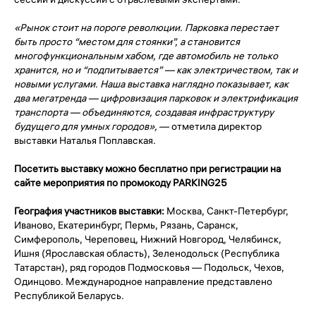
«Рынок стоит на пороге революции. Парковка перестает
быть просто “местом для стоянки”, а становится
многофункциональным хабом, где автомобиль не только
хранится, но и “подпитывается” — как электричеством, так и
новыми услугами. Наша выставка наглядно показывает, как
два мегатренда — цифровизация парковок и электрификация
транспорта — объединяются, создавая инфраструктуру
будущего для умных городов»,
— отметила директор
выставки Наталья Поплавская.
Посетить выставку можно бесплатно при регистрации на
сайте мероприятия по промокоду PARKING25
География участников выставки:
Москва, Санкт-Петербург,
Иваново, Екатеринбург, Пермь, Рязань, Саранск,
Симферополь, Череповец, Нижний Новгород, Челябинск,
Ишня (Ярославская область), Зеленодольск (Республика
Татарстан), ряд городов Подмосковья — Подольск, Чехов,
Одинцово. Международное направление представлено
Республикой Беларусь.