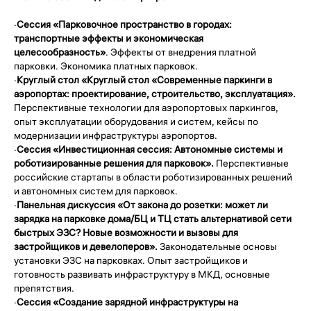
·
Сессия «Парковочное пространство в городах:
транспортные эффекты и экономическая
целесообразность»
. Эффекты от внедрения платной
парковки. Экономика платных парковок.
·
Круглый стол «Круглый стол «Современные паркинги в
аэропортах: проектирование, строительство, эксплуатация».
Перспективные технологии для аэропортовых паркингов,
опыт эксплуатации оборудования и систем, кейсы по
модернизации инфраструктуры аэропортов.
·
Сессия «Инвестиционная сессия: Автономные системы и
роботизированные решения для парковок».
Перспективные
российские стартапы в области роботизированных решений
и автономных систем для парковок.
·
Панельная дискуссия «От закона до розетки: может ли
зарядка на парковке дома/БЦ и ТЦ стать альтернативой сети
быстрых ЭЗС? Новые возможности и вызовы для
застройщиков и девелоперов».
Законодательные основы
установки ЭЗС на парковках. Опыт застройщиков и
готовность развивать инфраструктуру в МКД, основные
препятствия.
·
Сессия «Создание зарядной инфраструктуры на