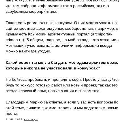
ищу конкурсы в телеграмм-канале @АРХИКОНКУРС, потому
что там собрана информация как о российских, так и о
зарубежных мероприятиях.
Также есть региональные конкурсы. О них можно узнать на
сайтах местных архитектурных сообществ, так, например, в
Крыму есть Крымский архитектурный портал (archiportal-
crimea.ru). В общем, главное, на мой взгляд – это желание и
мотивация участвовать, а источники информации всегда
можно найти где угодно.
Какой совет ты могла бы дать молодым архитекторам,
которые никогда не участвовали в конкурсах?
Не бойтесь пробовать и проявлять себя. Просто участвуйте,
будь то конкурс готовых работ или новый проект, так как это
всегда классный опыт, новые знания и знакомства.
Благодарим Марию за ответы, а если у вас есть вопросы по
этой теме, пишите в комментариях, и мы подготовим новые
посты.
11.08.2023
Команда