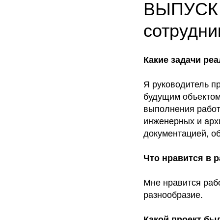
ВЫПУСК 4
сотрудн
Какие задачи ре
Я руководитель пр
будущим объектом
выполнения работ,
инженерных и арх
документацией, об
Что нравится в 
Мне нравится раб
разнообразие.
Какой проект бы