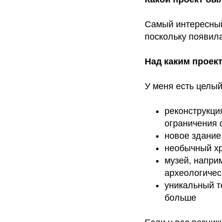
Самый интересный
поскольку появила
Над каким проек
У меня есть целый
реконструкци
ограничения 
новое здание
необычный хр
музей, напри
археологичес
уникальный т
больше