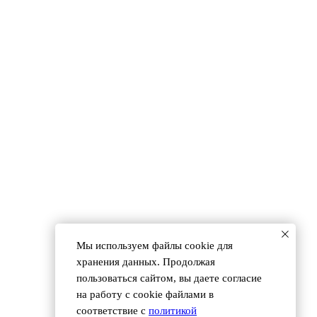
 (495) 118 25 11
info@osnova.org.ru
Согласие на обработку персональных данных
Мы используем файлы сookie для
хранения данных. Продолжая
пользоваться сайтом, вы даете согласие
на работу с cookie файлами в
соответствие с
политикой