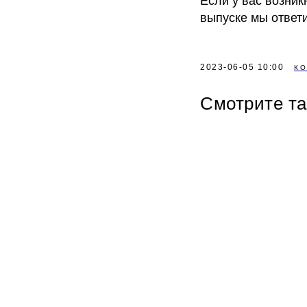
Если у вас возник
выпуске мы ответи
2023-06-05 10:00
К
Смотрите т