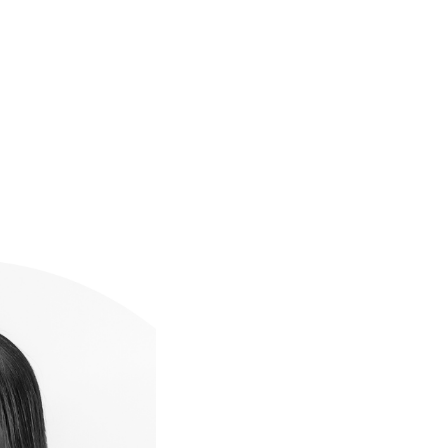
оекты
Бюро
Контакты
Карьера
Лекторий
Блог