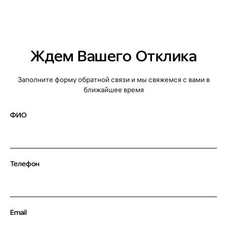
Ждем Вашего Отклика
Заполните форму обратной связи и мы свяжемся с вами в
ближайшее время
ФИО
+7 (495) 118 25 11
info@osnova.org.ru
Телефон
Политика в отношении обработки персональных данных
Согласие на обработку персональных данных
Email