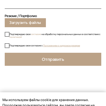
Резюме / Портфолио
Загрузить файлы
Подтверждаю свое
соглас
ие
на обработку персональных данных в соответствие с
политикой
Подтверждаю свое согласие с
Положением о кадровом резерве
Отправить
Мы используем файлы сookie для хранения данных.
Продолжая пользоваться сайтом, вы даете согласие на