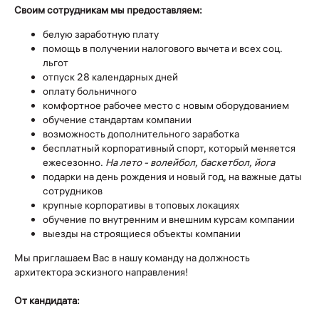
Своим сотрудникам мы предоставляем:
белую заработную плату
помощь в получении налогового вычета и всех соц.
льгот
отпуск 28 календарных дней
оплату больничного
комфортное рабочее место с новым оборудованием
обучение стандартам компании
возможность дополнительного заработка
бесплатный корпоративный спорт, который меняется
ежесезонно.
На лето - волейбол, баскетбол, йога
подарки на день рождения и новый год, на важные даты
сотрудников
крупные корпоративы в топовых локациях
обучение по внутренним и внешним курсам компании
выезды на строящиеся объекты компании
Мы приглашаем Вас в нашу команду
на должность
архитектора эскизного направления!
От кандидата: