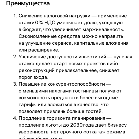
Преимущества
Снижение налоговой нагрузки — применение
ставки 0 % НДС уменьшает долю, уходящую
в бюджет, что увеличивает маржинальность.
Сэкономленные средства можно направить
на улучшение сервиса, капитальные вложения
или расширение.
Увеличение доступности инвестиций — нулевая
ставка делает старт новых проектов либо
реконструкций привлекательнее, снижает
порог входа.
Повышение конкурентоспособности —
с меньшими налогами гостиницы получают
возможность предлагать более выгодные
тарифы или вложиться в качество, что
позволяет привлечь больше гостей.
Продление горизонта планирования —
продление льготы до 2030 года даёт бизнесу
уверенность: нет срочного «отката» режима
в ближайшие годы.