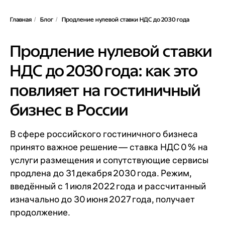
Главная
Блог
Продление нулевой ставки НДС до 2030 года
/
/
Продление нулевой ставки
НДС до 2030 года: как это
повлияет на гостиничный
бизнес в России
В сфере российского гостиничного бизнеса
принято важное решение — ставка НДС 0 % на
услуги размещения и сопутствующие сервисы
продлена до 31 декабря 2030 года. Режим,
введённый с 1 июля 2022 года и рассчитанный
изначально до 30 июня 2027 года, получает
продолжение.